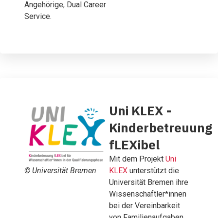
Angehörige, Dual Career
Service.
Uni KLEX -
Kinderbetreuung
fLEXibel
Mit dem Projekt
Uni
KLEX
unterstützt die
© Universität Bremen
Universität Bremen ihre
Wissenschaftler*innen
bei der Vereinbarkeit
von Familienaufgaben