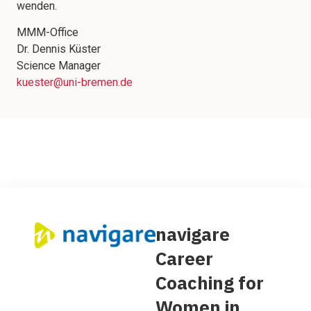
wenden.
MMM-Office
Dr. Dennis Küster
Science Manager
kuester@uni-bremen.de
navigare
Career
Coaching for
Women in