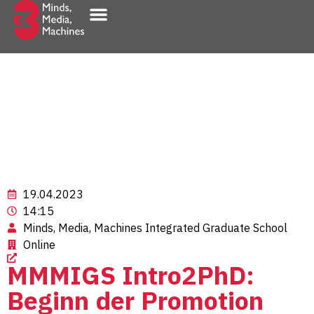
Innovation & Transfer
19.04.2023
14:15
Minds, Media, Machines Integrated Graduate School
Online
MMMIGS Intro2PhD:
Beginn der Promotion