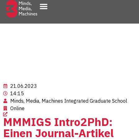
Innovation & Transfer
21.06.2023
14:15
Minds, Media, Machines Integrated Graduate School
Online
MMMIGS Intro2PhD:
Einen Journal-Artikel