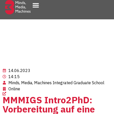
Innovation & Transfer
14.06.2023
14:15
Minds, Media, Machines Integrated Graduate School
Online
MMMIGS Intro2PhD:
Vorbereitung auf eine