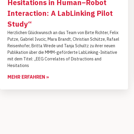
Hesitations in Human–Robot
Interaction: A LabLinking Pilot
Study“
Herzlichen Glückwunsch an das Team von Birte Richter, Felix
Putze, Gabriel Ivucic, Mara Brandt, Christian Schütze, Rafael
Reisenhofer, Britta Wrede und Tanja Schultz zu ihrer neuen
Publikation über die MMM-geförderte LabLinking-Initiative
mit dem Titel: „EEG Correlates of Distractions and
Hesitations
MEHR ERFAHREN »