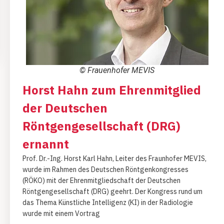
© Frauenhofer MEVIS
Horst Hahn zum Ehrenmitglied
der Deutschen
Röntgengesellschaft (DRG)
ernannt
Prof. Dr.-Ing. Horst Karl Hahn, Leiter des Fraunhofer MEVIS,
wurde im Rahmen des Deutschen Röntgenkongresses
(RÖKO) mit der Ehrenmitgliedschaft der Deutschen
Röntgengesellschaft (DRG) geehrt. Der Kongress rund um
das Thema Künstliche Intelligenz (KI) in der Radiologie
wurde mit einem Vortrag