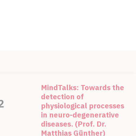
MindTalks: Towards the
detection of
2
physiological processes
in neuro-degenerative
diseases. (Prof. Dr.
Matthias Günther)