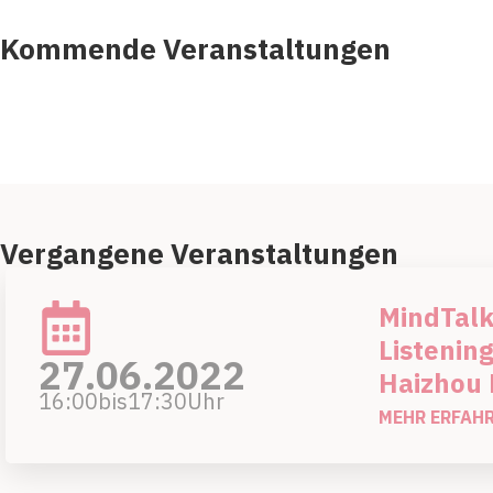
Kommende Veranstaltungen
Vergangene Veranstaltungen
MindTalk
Listening
27.06.2022
Haizhou 
16:00
bis
17:30
Uhr
MEHR ERFAHR