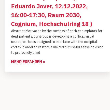
Eduardo Jover, 12.12.2022,
16:00-17:30, Raum 2030,
Cognium, Hochschulring 18 )
Abstract Motivated by the success of cochlear implants for
deaf patients, our group is developing a cortical visual
neuroprosthesis designed to interface with the occipital
cortex in order to restore a limited but useful sense of vision
to profoundly blind
MEHR ERFAHREN »