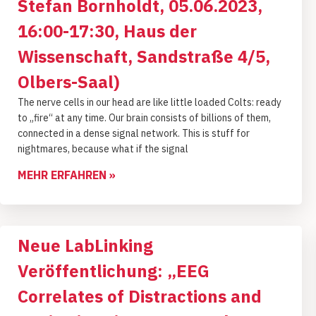
Stefan Bornholdt, 05.06.2023,
16:00-17:30, Haus der
Wissenschaft, Sandstraße 4/5,
Olbers-Saal)
The nerve cells in our head are like little loaded Colts: ready
to „fire“ at any time. Our brain consists of billions of them,
connected in a dense signal network. This is stuff for
nightmares, because what if the signal
MEHR ERFAHREN »
Neue LabLinking
Veröffentlichung: „EEG
Correlates of Distractions and