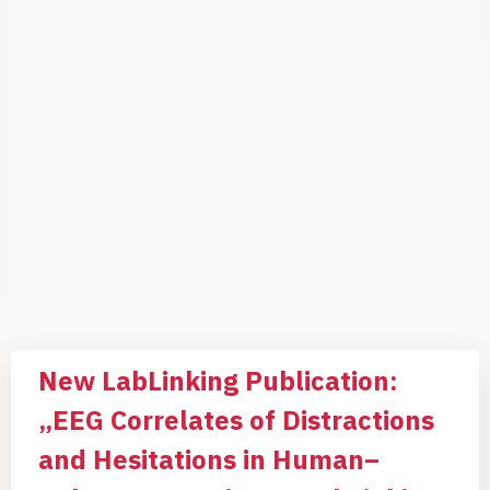
New LabLinking Publication:
„EEG Correlates of Distractions
and Hesitations in Human–