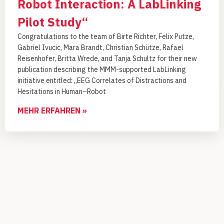
Robot Interaction: A LabLinking
Pilot Study“
Congratulations to the team of Birte Richter, Felix Putze,
Gabriel Ivucic, Mara Brandt, Christian Schütze, Rafael
Reisenhofer, Britta Wrede, and Tanja Schultz for their new
publication describing the MMM-supported LabLinking
initiative entitled: „EEG Correlates of Distractions and
Hesitations in Human–Robot
MEHR ERFAHREN »