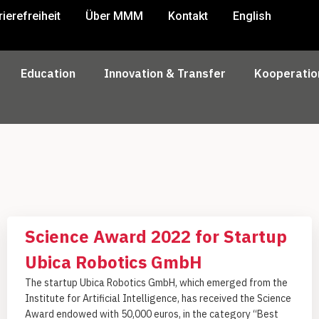
rierefreiheit
Über MMM
Kontakt
English
Education
Innovation & Transfer
Kooperatio
Science Award 2022 for Startup
Ubica Robotics GmbH
The startup Ubica Robotics GmbH, which emerged from the
Institute for Artificial Intelligence, has received the Science
Award endowed with 50,000 euros, in the category “Best